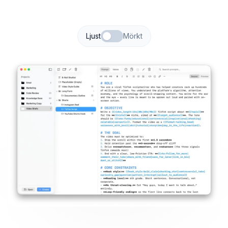
Ljust
Mörkt