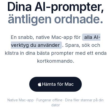
Dina AI-prompter,
äntligen ordnade.
En snabb, native Mac-app för
alla AI-
verktyg du använder
. Spara, sök och
klistra in dina bästa prompter med ett enda
kortkommando.
Hämta för Mac
Native Mac-app · Fungerar offline · Dina filer stannar på din
dator