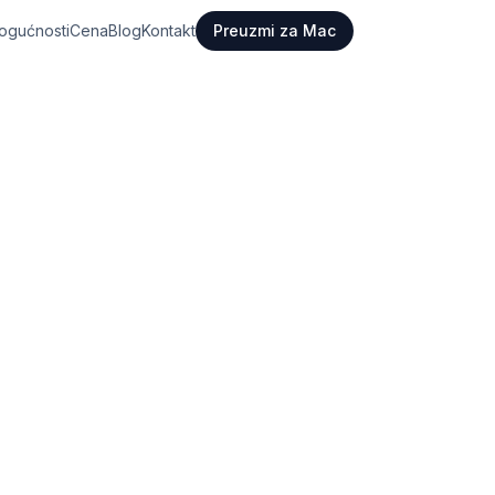
ogućnosti
Cena
Blog
Kontakt
Preuzmi za Mac