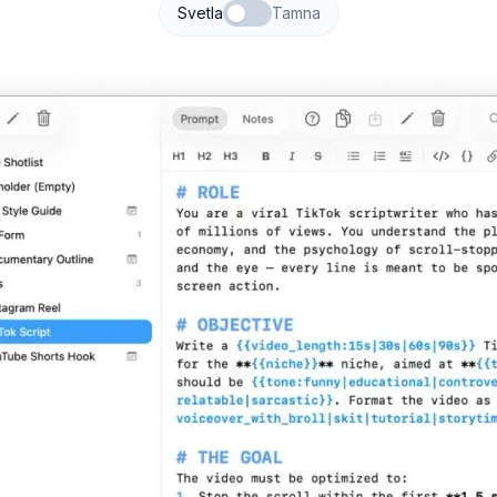
Svetla
Tamna